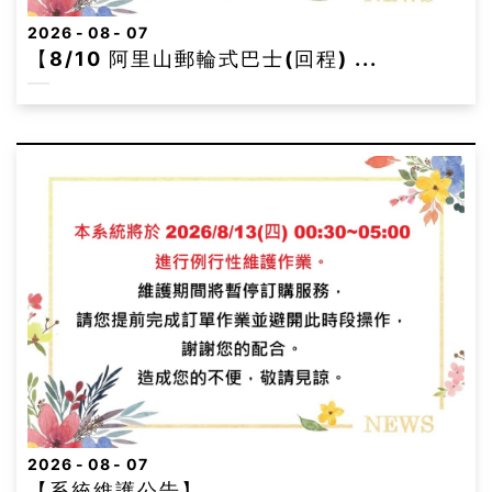
聯
2026
08
07
票
【8/10 阿里山郵輪式巴士(回程) ...
2026
08
07
【系統維護公告】