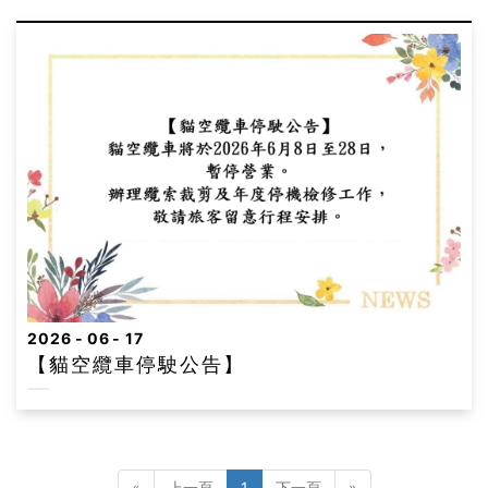
2026
06
17
【貓空纜車停駛公告】
«
上一頁
1
下一頁
»