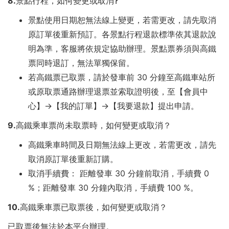
8.景點行程，如何變更或取消?
景點使用日期恕無法線上變更，若需更改，請先取消
原訂單後重新預訂。各景點行程退款標準依其退款說
明為準，客服將依規定協助辦理。景點票券須與高鐵
票同時退訂，無法單獨保留。
若高鐵票已取票，請於發車前 30 分鐘至高鐵車站所
或原取票通路辦理退票並索取證明後，至【會員中
心】→【我的訂單】→【我要退款】提出申請。
9.高鐵乘車票尚未取票時，如何變更或取消？
高鐵乘車時間及日期無法線上更改，若需更改，請先
取消原訂單後重新訂購。
取消手續費： 距離發車 30 分鐘前取消，手續費 0
%；距離發車 30 分鐘內取消，手續費 100 %。
10.高鐵乘車票已取票後，如何變更或取消？
已取票後無法於本平台辦理。