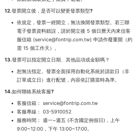
12.發票開立後，是否可以變更發票類型?
依規定，發票一經開立，無法換開發票類型。若三聯
電子發票資料錯誤，請於開立後 5 個日曆天內來信客
服信箱 (service@fontrip.com.tw) 申請作廢重開（約
需 15 個工作天）。
13.發票可以指定開立日期、其他品項或金額嗎？
恕無法指定。發票全面採用自動化系統於請款日（非
訂單成立日）進行配號，內容依訂購當時為準。
14.如何聯絡系統客服?
客服信箱： service@fontrip.com.tw
客服專線： 03-5910052
服務時間： 週一~週五 (不含國定例假日)，上午
9:00~12:00，下午 13:00~17:00。