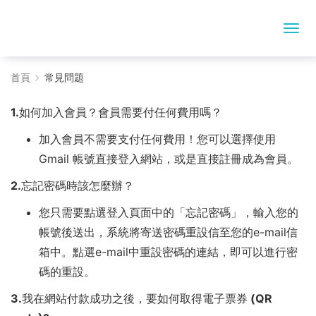
常
首頁
常見問題
見
1.如何加入會員？會員需要付任何費用嗎？
問
加入會員不需要支付任何費用！您可以選擇使用
題
Gmail 帳號直接登入網站，或是直接註冊成為會員。
-
2.忘記密碼時該怎麼辦？
您只需要點選登入頁面中的「忘記密碼」，輸入您的
高
帳號後送出，系統將寄送密碼重設信至您的e-mail信
鐵
箱中。點選e-mail中重設密碼的連結，即可以進行密
國
碼的重設。
旅
3.我在網站付款成功之後，要如何取得電子票券 (QR