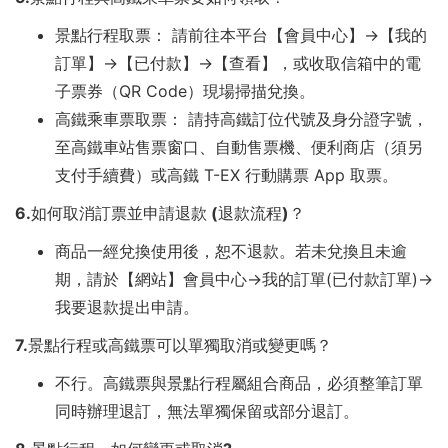
景點行程取票： 請前往本平台【會員中心】→【我的
訂單】→【已付款】→【查看】，或收取信箱中的電
子票券（QR Code）現場掃描兌換。
高鐵乘車票取票： 請持高鐵訂位代號及身分證字號，
至高鐵車站售票窗口、自動售票機、便利商店（須另
支付手續費）或高鐵 T-EX 行動購票 App 取票。
6.如何取消訂票並申請退款 (退款流程)？
商品一經兌換使用後，恕不退款。若未兌換且未逾
期，請於【網站】會員中心→我的訂單(已付款訂單)→
我要退款提出申請。
7.景點行程或高鐵票可以單獨取消或變更嗎？
不行。高鐵票與景點行程屬組合商品，必須整筆訂單
同時辦理退訂，無法單獨保留或部分退訂。