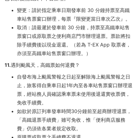
變更：請於指定乘車日期發車前 30 分鐘持票至高鐵
車站售票窗口辦理，每票『限變更當日車次乙次』。
取消：請最遲於發車前 30 分鐘，持票至高鐵車站售
票窗口或原取票之便利商店門市辦理退票。票款將扣
除手續費後以現金退還。（若為 T-EX App 取票者，
亦須至高鐵車站售票窗口辦理。）
11.遇到颱風天，高鐵票如何退費？
自發布海上颱風警報之日起至解除海上颱風警報之日
止，旅客得自乘車日起1年內至各車站售票窗口辦理退
票，經站務人員確認乘車票未使用後退還實收票價，
免收手續費。
如欲於原訂列車發車時間30分鐘前至超商辦理退票，
「高鐵退票手續費」雖可免收，惟「便利商店服務
費」仍須依各業者規定收取。
原購票或取票之手續費不退還。