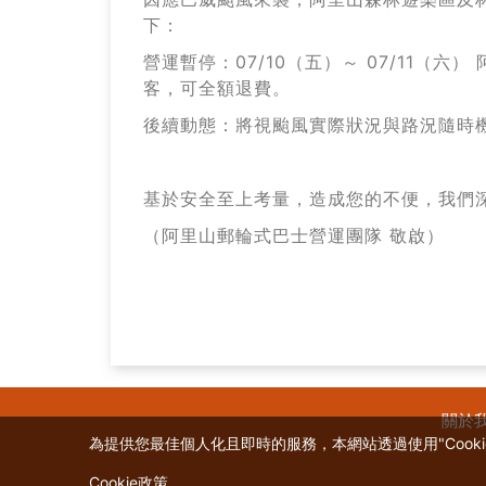
國
下：
旅
營運暫停：07/10（五）～ 07/11（
聯
客，可全額退費。
票
後續動態：將視颱風實際狀況與路況隨時
基於安全至上考量，造成您的不便，我們
（阿里山郵輪式巴士營運團隊 敬啟）
關於
為提供您最佳個人化且即時的服務，本網站透過使用"Cooki
Cookie政策