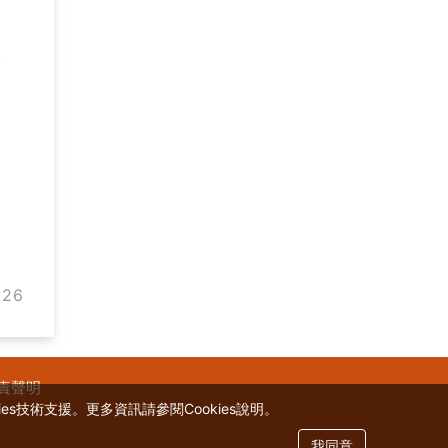
旅
26
責聲明
s技術支援。更多資訊請參閱Cookies說明。
我同意