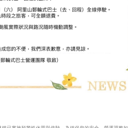
林鐵已實施預警性休園與停駛。為確保您的安全，營運調整