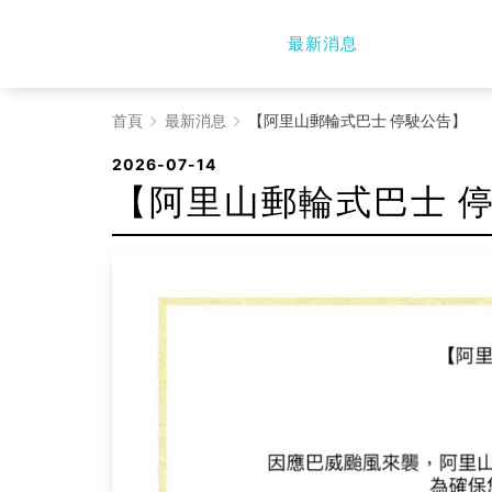
最新消息
【阿
首頁
最新消息
【阿里山郵輪式巴士 停駛公告】
里
2026-07-14
【阿里山郵輪式巴士 
山
郵
輪
式
巴
士
停