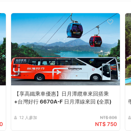
【享高鐵乘車優惠】日月潭纜車來回搭乘
+台灣好行 6670A-F 日月潭線來回 (全票)
12 人參加
NT$ 806
0
NT$ 750